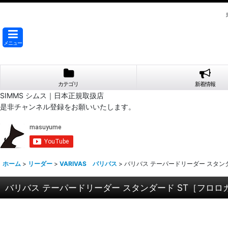
メニュー
カテゴリ
新着情報
SIMMS シムス｜日本正規取扱店
是非チャンネル登録をお願いいたします。
ホーム
>
リーダー
>
VARIVAS バリバス
>
バリバス テーパードリーダー スタン
バリバス テーパードリーダー スタンダード ST［フロロ