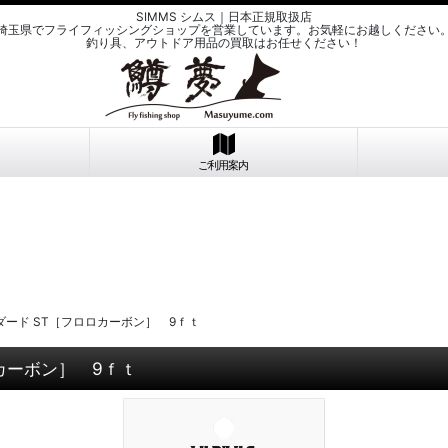
SIMMS シムス｜日本正規取扱店
埼玉県でフライフィッシングショップを営業しています。お気軽にお越しください
釣り具、アウトドア用品の買取はお任せください！
ご利用案内
ダード ST［フロロカーボン］ 9ｆｔ
カーボン］ 9ｆｔ