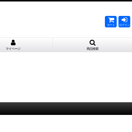
。
カート
ログイン
マイページ
商品検索