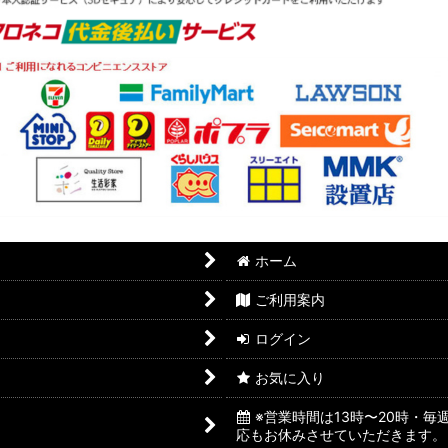
ホーム
ご利用案内
ログイン
お気に入り
※営業時間は13時〜20時・
応もお休みさせていただきます。