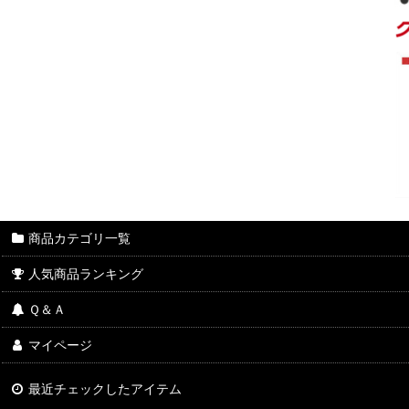
商品カテゴリ一覧
人気商品ランキング
Ｑ＆Ａ
マイページ
最近チェックしたアイテム