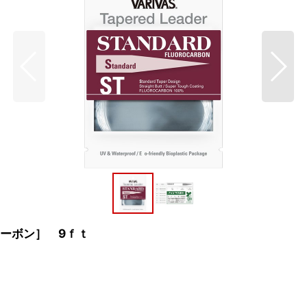
カーボン］ 9ｆｔ