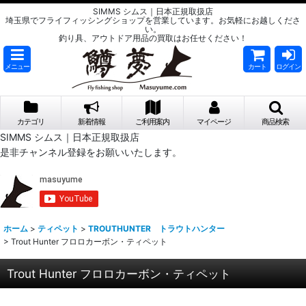
SIMMS シムス｜日本正規取扱店
埼玉県でフライフィッシングショップを営業しています。お気軽にお越しくださ
い。
釣り具、アウトドア用品の買取はお任せください！
メニュー
カート
ログイン
カテゴリ
新着情報
ご利用案内
マイページ
商品検索
SIMMS シムス｜日本正規取扱店
是非チャンネル登録をお願いいたします。
ホーム
>
ティペット
>
TROUTHUNTER トラウトハンター
>
Trout Hunter フロロカーボン・ティペット
Trout Hunter フロロカーボン・ティペット