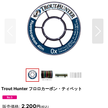
Trout Hunter フロロカーボン・ティペット
2,200
販売価格
:
円
(税込)