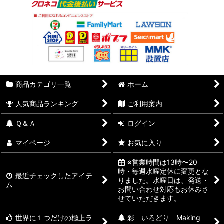
商品カテゴリ一覧
ホーム
人気商品ランキング
ご利用案内
Ｑ＆Ａ
ログイン
マイページ
お気に入り
※営業時間は13時〜20
時・毎週水曜定休に変更とな
最近チェックしたアイテ
りました。水曜日は、発送・
ム
お問い合わせ対応もお休みさ
せていただきます。
世界に１つだけの極上ラ
彩 いろどり Making