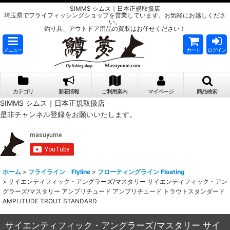
SIMMS シムス｜日本正規取扱店
埼玉県でフライフィッシングショップを営業しています。お気軽にお越しくださ
い。
釣り具、アウトドア用品の買取はお任せください！
メニュー
カート
ログイン
カテゴリ
新着情報
ご利用案内
マイページ
商品検索
SIMMS シムス｜日本正規取扱店
是非チャンネル登録をお願いいたします。
ホーム
>
フライライン Flyline
>
フローティングライン Floating
>
サイエンティフィック・アングラーズ/マスタリー サイエンティフィック・アン
グラーズ/マスタリー アンプリチュード アンプリチュード トラウトスタンダード
AMPLITUDE TROUT STANDARD
サイエンティフィック・アングラーズ/マスタリー サイ