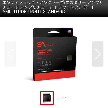
エンティフィック・アングラーズ/マスタリー アンプリ
チュード アンプリチュード トラウトスタンダード
AMPLITUDE TROUT STANDARD