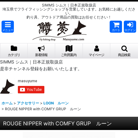
SIMMS シムス｜日本正規取扱店
埼玉県でフライフィッシングショップを営業しています。お気軽にお越しくださ
い。
釣り具、アウトドア用品の買取はお任せください！
メニュー
カート
ログイン
カテゴリ
新着情報
ご利用案内
マイページ
商品検索
SIMMS シムス｜日本正規取扱店
是非チャンネル登録をお願いいたします。
ホーム
>
アクセサリー
>
LOON ルーン
>
ROUGE NIPPER with COMFY GRUP ルーン
ROUGE NIPPER with COMFY GRUP ルーン