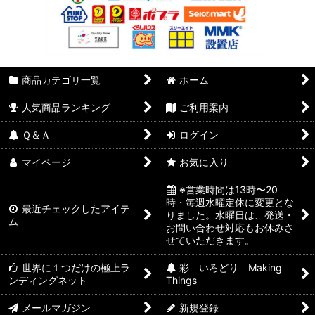
商品カテゴリ一覧
ホーム
人気商品ランキング
ご利用案内
Ｑ＆Ａ
ログイン
マイページ
お気に入り
※営業時間は13時〜20
時・毎週水曜定休に変更とな
最近チェックしたアイテ
りました。水曜日は、発送・
ム
お問い合わせ対応もお休みさ
せていただきます。
世界に１つだけの極上ラ
彩 いろどり Making
ンディングネット
Things
メールマガジン
新規登録