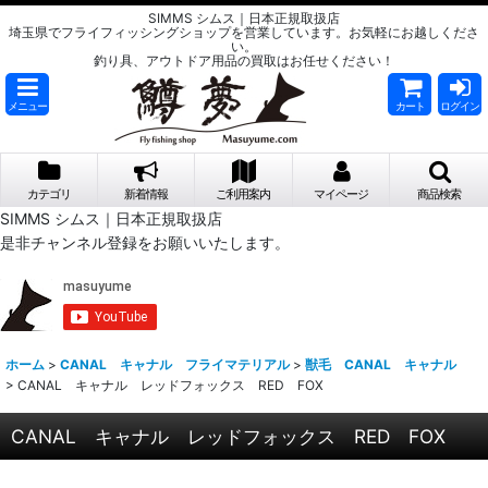
SIMMS シムス｜日本正規取扱店
埼玉県でフライフィッシングショップを営業しています。お気軽にお越しくださ
い。
釣り具、アウトドア用品の買取はお任せください！
メニュー
カート
ログイン
カテゴリ
新着情報
ご利用案内
マイページ
商品検索
SIMMS シムス｜日本正規取扱店
是非チャンネル登録をお願いいたします。
ホーム
>
CANAL キャナル フライマテリアル
>
獣毛 CANAL キャナル
>
CANAL キャナル レッドフォックス RED FOX
CANAL キャナル レッドフォックス RED FOX