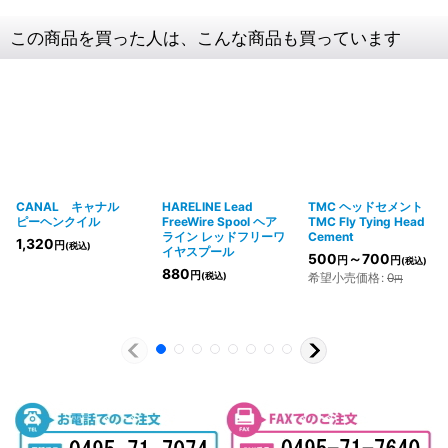
この商品を買った人は、こんな商品も買っています
CANAL キャナル
HARELINE Lead
TMC ヘッドセメント
ピーヘンクイル
FreeWire Spool ヘア
TMC Fly Tying Head
ライン レッドフリーワ
Cement
1,320
円
(税込)
イヤスプール
500
～700
円
円
(税込)
880
円
(税込)
希望小売価格
:
0
円