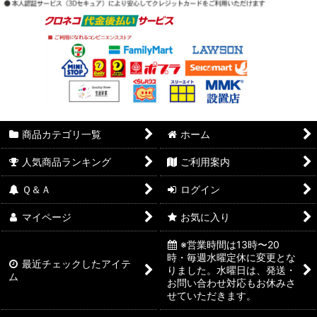
商品カテゴリ一覧
ホーム
人気商品ランキング
ご利用案内
Ｑ＆Ａ
ログイン
マイページ
お気に入り
※営業時間は13時〜20
時・毎週水曜定休に変更とな
最近チェックしたアイテ
りました。水曜日は、発送・
ム
お問い合わせ対応もお休みさ
せていただきます。