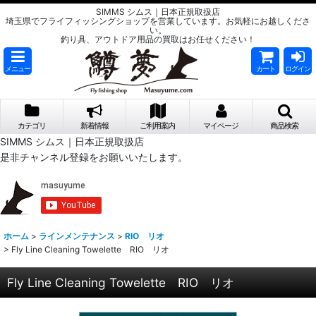
SIMMS シムス｜日本正規取扱店
埼玉県でフライフィッシングショップを営業しています。お気軽にお越しくださ
い。
釣り具、アウトドア用品の買取はお任せください！
メニュー
カート
ログイン
カテゴリ
新着情報
ご利用案内
マイページ
商品検索
SIMMS シムス｜日本正規取扱店
是非チャンネル登録をお願いいたします。
ホーム
>
ラインメンテナンス
>
RIO リオ
>
Fly Line Cleaning Towelette RIO リオ
Fly Line Cleaning Towelette RIO リオ