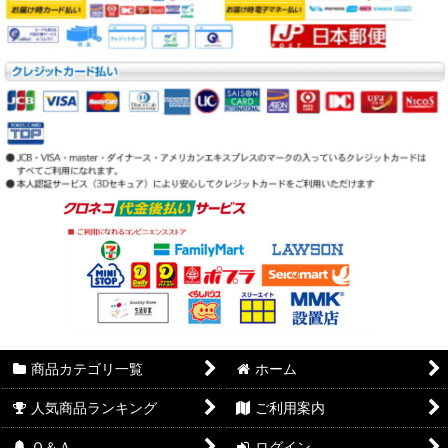
商品カテゴリ一覧
ホーム
人気商品ランキング
ご利用案内
Ｑ＆Ａ
ログイン