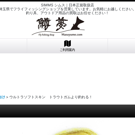
SIMMS シムス｜日本正規取扱店
埼玉県でフライフィッシングショップを営業しています。お気軽にお越しください
釣り具、アウトドア用品の買取はお任せください！
ご利用案内
向け
>
ウルトラソフトスキン トラウトガムより釣れる！