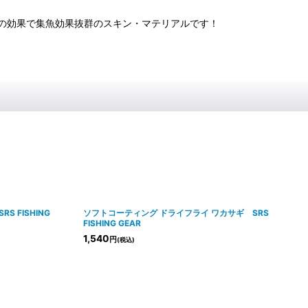
の効果で集魚効果抜群のスキン・マテリアルです！
S FISHING
ソフトコーティング ドライフライ ワカサギ SRS
FISHING GEAR
1,540
円
(税込)