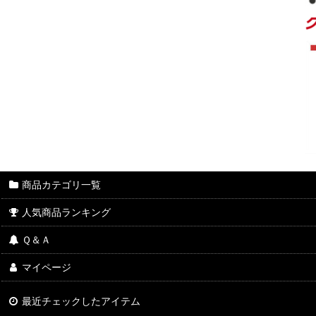
商品カテゴリ一覧
人気商品ランキング
Ｑ＆Ａ
マイページ
最近チェックしたアイテム