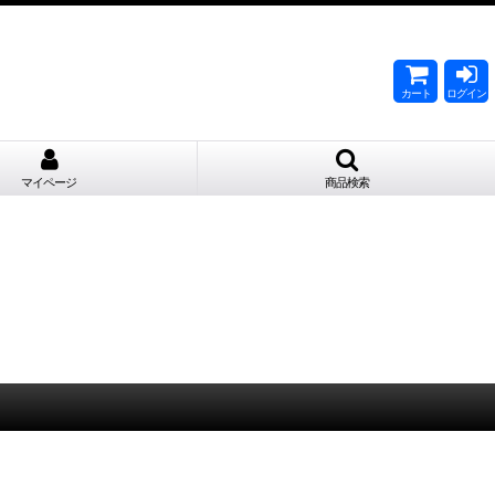
。
カート
ログイン
マイページ
商品検索