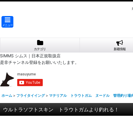
メニュー
カテゴリ
新着情報
SIMMS シムス｜日本正規取扱店
是非チャンネル登録をお願いいたします。
ホーム
>
フライタイイング
>
マテリアル トラウトガム ヌードル 管理釣り場
ウルトラソフトスキン トラウトガムより釣れる！