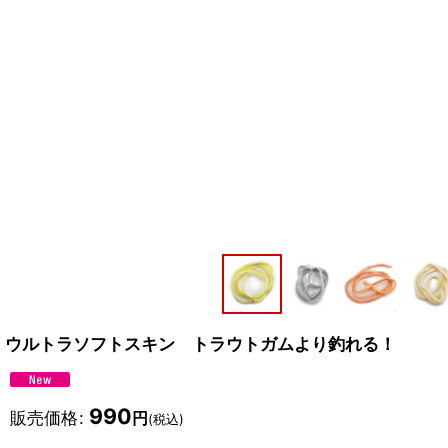
ウルトラソフトスキン トラウトガムより釣れる！
990
販売価格
:
円
(税込)