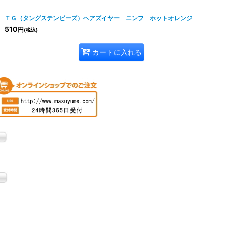
ＴＧ（タングステンビーズ）ヘアズイヤー ニンフ ホットオレンジ
510
円
(税込)
カートに入れる