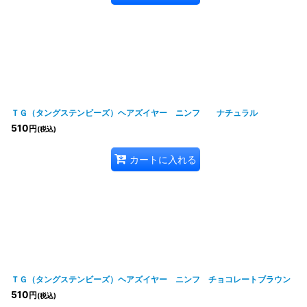
ＴＧ（タングステンビーズ）ヘアズイヤー ニンフ ナチュラル
510
円
(税込)
カートに入れる
ＴＧ（タングステンビーズ）ヘアズイヤー ニンフ チョコレートブラウン
510
円
(税込)