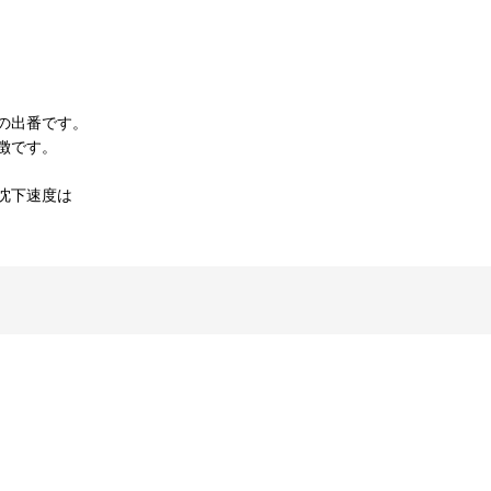
の出番です。
徴です。
沈下速度は