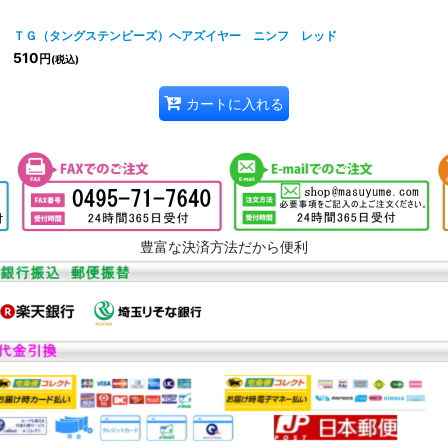
ＴＧ（タングステンビーズ）ヘアズイヤー ニンフ レッド
510
円
(税込)
カートに入れる
豊富な決済方法だから便利