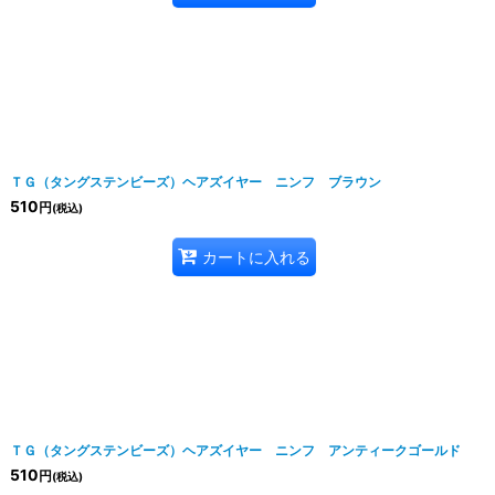
ＴＧ（タングステンビーズ）ヘアズイヤー ニンフ ブラウン
510
円
(税込)
カートに入れる
ＴＧ（タングステンビーズ）ヘアズイヤー ニンフ アンティークゴールド
510
円
(税込)