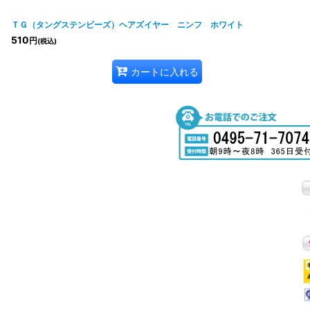
ＴＧ（タングステンビーズ）ヘアズイヤー ニンフ ホワイト
510
円
(税込)
カートに入れる