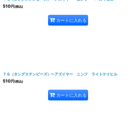
510
円
(税込)
カートに入れる
ＴＧ（タングステンビーズ）ヘアズイヤー ニンフ ライトケイヒル
510
円
(税込)
カートに入れる