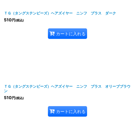
絞り込む
ＴＧ（タングステンビーズ）ヘアズイヤー ニンフ プラス ダーク
510
円
(税込)
カートに入れる
ＴＧ（タングステンビーズ）ヘアズイヤー ニンフ プラス オリーブブラウ
ン
510
円
(税込)
カートに入れる