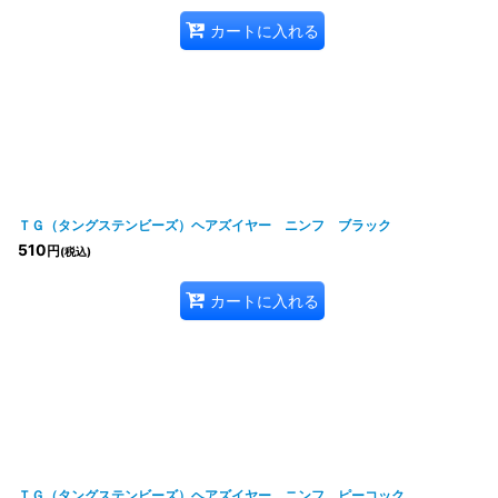
カートに入れる
ＴＧ（タングステンビーズ）ヘアズイヤー ニンフ ブラック
510
円
(税込)
カートに入れる
ＴＧ（タングステンビーズ）ヘアズイヤー ニンフ ピーコック