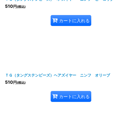
510
円
(税込)
カートに入れる
ＴＧ（タングステンビーズ）ヘアズイヤー ニンフ オリーブ
510
円
(税込)
カートに入れる