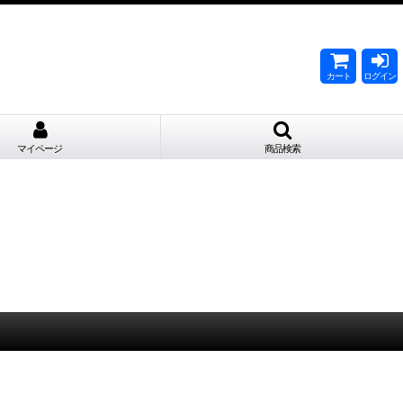
。
カート
ログイン
マイページ
商品検索