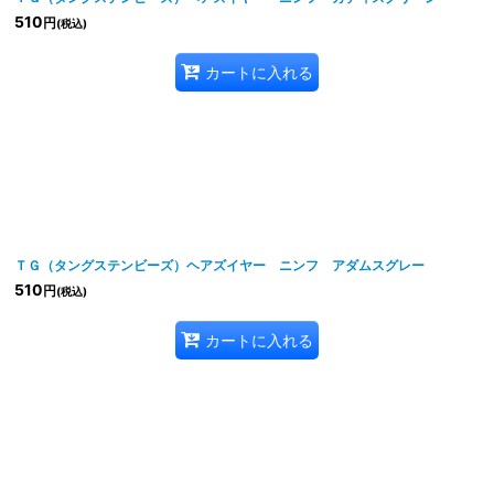
510
円
(税込)
カートに入れる
ＴＧ（タングステンビーズ）ヘアズイヤー ニンフ アダムスグレー
510
円
(税込)
カートに入れる