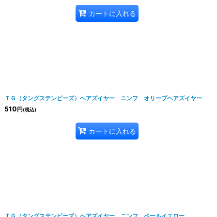
カートに入れる
ＴＧ（タングステンビーズ）ヘアズイヤー ニンフ オリーブヘアズイヤー
510
円
(税込)
カートに入れる
ＴＧ（タングステンビーズ）ヘアズイヤー ニンフ ペールイエロー