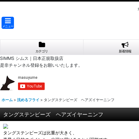
メニュー
カテゴリ
新着情報
SIMMS シムス｜日本正規取扱店
是非チャンネル登録をお願いいたします。
ホーム
>
沈めるフライ
>
タングステンビーズ ヘアズイヤーニンフ
タングステンビーズ ヘアズイヤーニンフ
タングステンビーズは比重が大きく、