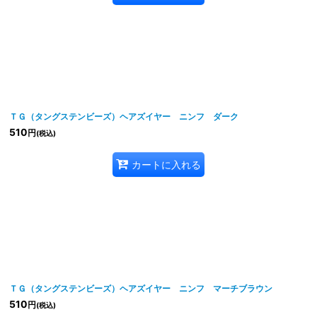
ＴＧ（タングステンビーズ）ヘアズイヤー ニンフ ダーク
510
円
(税込)
カートに入れる
ＴＧ（タングステンビーズ）ヘアズイヤー ニンフ マーチブラウン
510
円
(税込)