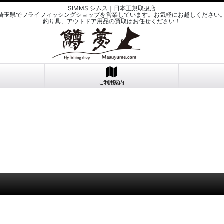
SIMMS シムス｜日本正規取扱店
埼玉県でフライフィッシングショップを営業しています。お気軽にお越しください
釣り具、アウトドア用品の買取はお任せください！
ご利用案内