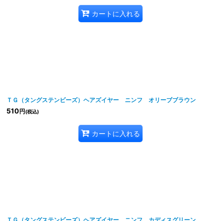
カートに入れる
ＴＧ（タングステンビーズ）ヘアズイヤー ニンフ オリーブブラウン
510
円
(税込)
カートに入れる
ＴＧ（タングステンビーズ）ヘアズイヤー ニンフ カディスグリーン